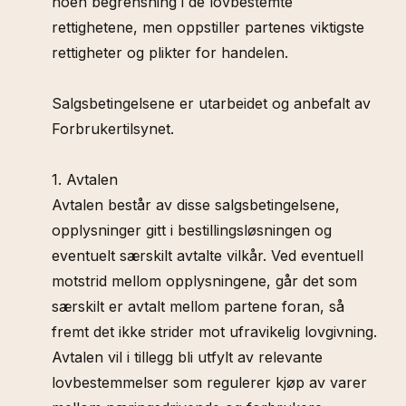
noen begrensning i de lovbestemte
rettighetene, men oppstiller partenes viktigste
rettigheter og plikter for handelen.
Salgsbetingelsene er utarbeidet og anbefalt av
Forbrukertilsynet.
1. Avtalen
Avtalen består av disse salgsbetingelsene,
opplysninger gitt i bestillingsløsningen og
eventuelt særskilt avtalte vilkår. Ved eventuell
motstrid mellom opplysningene, går det som
særskilt er avtalt mellom partene foran, så
fremt det ikke strider mot ufravikelig lovgivning.
Avtalen vil i tillegg bli utfylt av relevante
lovbestemmelser som regulerer kjøp av varer