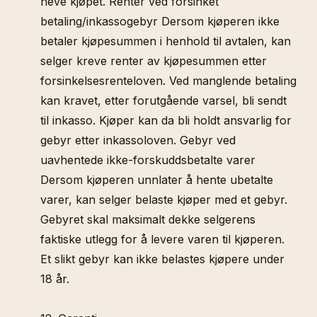
heve kjøpet. Renter ved forsinket
betaling/inkassogebyr Dersom kjøperen ikke
betaler kjøpesummen i henhold til avtalen, kan
selger kreve renter av kjøpesummen etter
forsinkelsesrenteloven. Ved manglende betaling
kan kravet, etter forutgående varsel, bli sendt
til inkasso. Kjøper kan da bli holdt ansvarlig for
gebyr etter inkassoloven. Gebyr ved
uavhentede ikke-forskuddsbetalte varer
Dersom kjøperen unnlater å hente ubetalte
varer, kan selger belaste kjøper med et gebyr.
Gebyret skal maksimalt dekke selgerens
faktiske utlegg for å levere varen til kjøperen.
Et slikt gebyr kan ikke belastes kjøpere under
18 år.