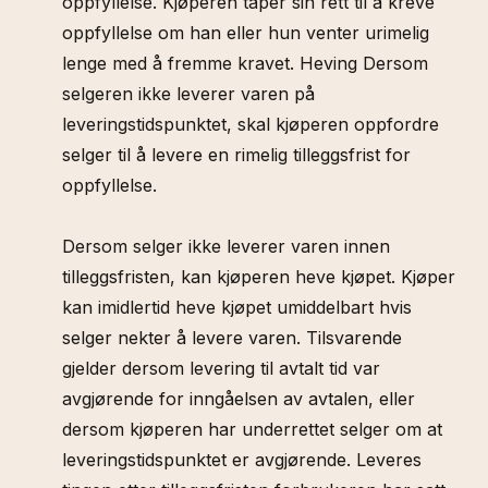
oppfyllelse. Kjøperen taper sin rett til å kreve
oppfyllelse om han eller hun venter urimelig
lenge med å fremme kravet. Heving Dersom
selgeren ikke leverer varen på
leveringstidspunktet, skal kjøperen oppfordre
selger til å levere en rimelig tilleggsfrist for
oppfyllelse.
Dersom selger ikke leverer varen innen
tilleggsfristen, kan kjøperen heve kjøpet. Kjøper
kan imidlertid heve kjøpet umiddelbart hvis
selger nekter å levere varen. Tilsvarende
gjelder dersom levering til avtalt tid var
avgjørende for inngåelsen av avtalen, eller
dersom kjøperen har underrettet selger om at
leveringstidspunktet er avgjørende. Leveres