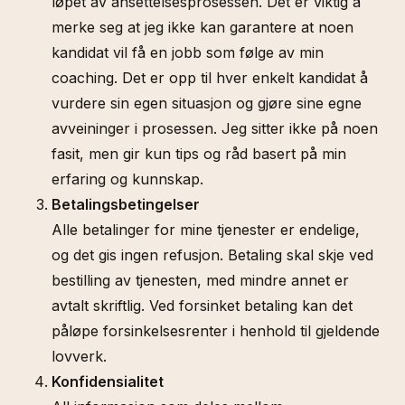
løpet av ansettelsesprosessen. Det er viktig å
merke seg at jeg ikke kan garantere at noen
kandidat vil få en jobb som følge av min
coaching. Det er opp til hver enkelt kandidat å
vurdere sin egen situasjon og gjøre sine egne
avveininger i prosessen. Jeg sitter ikke på noen
fasit, men gir kun tips og råd basert på min
erfaring og kunnskap.
Betalingsbetingelser
Alle betalinger for mine tjenester er endelige,
og det gis ingen refusjon. Betaling skal skje ved
bestilling av tjenesten, med mindre annet er
avtalt skriftlig. Ved forsinket betaling kan det
påløpe forsinkelsesrenter i henhold til gjeldende
lovverk.
Konfidensialitet