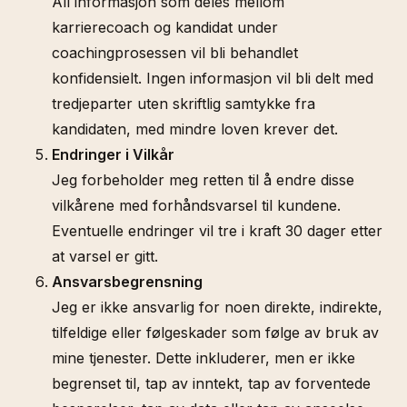
All informasjon som deles mellom
karrierecoach og kandidat under
coachingprosessen vil bli behandlet
konfidensielt. Ingen informasjon vil bli delt med
tredjeparter uten skriftlig samtykke fra
kandidaten, med mindre loven krever det.
Endringer i Vilkår
Jeg forbeholder meg retten til å endre disse
vilkårene med forhåndsvarsel til kundene.
Eventuelle endringer vil tre i kraft 30 dager etter
at varsel er gitt.
Ansvarsbegrensning
Jeg er ikke ansvarlig for noen direkte, indirekte,
tilfeldige eller følgeskader som følge av bruk av
mine tjenester. Dette inkluderer, men er ikke
begrenset til, tap av inntekt, tap av forventede