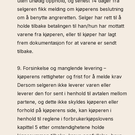
uten unødig opphold, og senest 14 dager fra
selgeren fikk melding om kjøperens beslutning
om å benytte angreretten. Selger har rett til å
holde tilbake betalingen til han/hun har mottatt
varene fra kjøperen, eller til kjøper har lagt
frem dokumentasjon for at varene er sendt
tilbake.
9. Forsinkelse og manglende levering –
kjøperens rettigheter og frist for å melde krav
Dersom selgeren ikke leverer varen eller
leverer den for sent i henhold til avtalen mellom
partene, og dette ikke skyldes kjøperen eller
forhold på kjøperens side, kan kjøperen i
henhold til reglene i forbrukerkjøpslovens
kapittel 5 etter omstendighetene holde