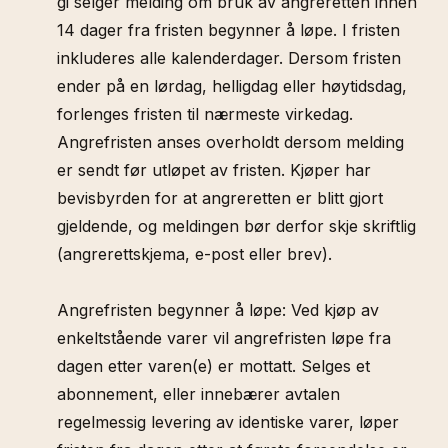
gi selger melding om bruk av angreretten innen
14 dager fra fristen begynner å løpe. I fristen
inkluderes alle kalenderdager. Dersom fristen
ender på en lørdag, helligdag eller høytidsdag,
forlenges fristen til nærmeste virkedag.
Angrefristen anses overholdt dersom melding
er sendt før utløpet av fristen. Kjøper har
bevisbyrden for at angreretten er blitt gjort
gjeldende, og meldingen bør derfor skje skriftlig
(angrerettskjema, e-post eller brev).
Angrefristen begynner å løpe: Ved kjøp av
enkeltstående varer vil angrefristen løpe fra
dagen etter varen(e) er mottatt. Selges et
abonnement, eller innebærer avtalen
regelmessig levering av identiske varer, løper