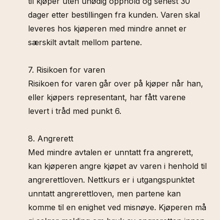
til kjøper uten unødig opphold og senest 30
dager etter bestillingen fra kunden. Varen skal
leveres hos kjøperen med mindre annet er
særskilt avtalt mellom partene.
7. Risikoen for varen
Risikoen for varen går over på kjøper når han,
eller kjøpers representant, har fått varene
levert i tråd med punkt 6.
8. Angrerett
Med mindre avtalen er unntatt fra angrerett,
kan kjøperen angre kjøpet av varen i henhold til
angrerettloven. Nettkurs er i utgangspunktet
unntatt angrerettloven, men partene kan
komme til en enighet ved misnøye. Kjøperen må