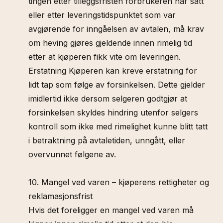
tingen etter tilleggsfristen forbrukeren har satt
eller etter leveringstidspunktet som var
avgjørende for inngåelsen av avtalen, må krav
om heving gjøres gjeldende innen rimelig tid
etter at kjøperen fikk vite om leveringen.
Erstatning Kjøperen kan kreve erstatning for
lidt tap som følge av forsinkelsen. Dette gjelder
imidlertid ikke dersom selgeren godtgjør at
forsinkelsen skyldes hindring utenfor selgers
kontroll som ikke med rimelighet kunne blitt tatt
i betraktning på avtaletiden, unngått, eller
overvunnet følgene av.
10. Mangel ved varen – kjøperens rettigheter og
reklamasjonsfrist
Hvis det foreligger en mangel ved varen må