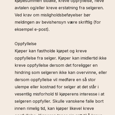
kjøpesummen tilbake, kreve oppfyllelse, heve
avtalen og/eller kreve erstatning fra selgeren.
Ved krav om misligholdsbeføyelser bør
meldingen av bevishensyn være skriftlig (for
eksempel e-post).
Oppfyllelse
Kjøper kan fastholde kjøpet og kreve
oppfyllelse fra selger. Kjøper kan imidlertid ikke
kreve oppfyllelse dersom det foreligger en
hindring som selgeren ikke kan overvinne, eller
dersom oppfyllelse vil medføre en så stor
ulempe eller kostnad for selger at det står i
vesentlig misforhold til kjøperens interesse i at
selgeren oppfyller. Skulle vanskene falle bort
innen rimelig tid, kan kjøper likevel kreve