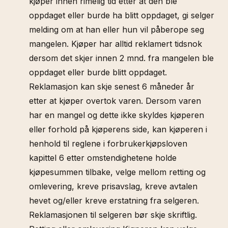
kjøper innen rimelig tid etter at den ble
oppdaget eller burde ha blitt oppdaget, gi selger
melding om at han eller hun vil påberope seg
mangelen. Kjøper har alltid reklamert tidsnok
dersom det skjer innen 2 mnd. fra mangelen ble
oppdaget eller burde blitt oppdaget.
Reklamasjon kan skje senest 6 måneder år
etter at kjøper overtok varen. Dersom varen
har en mangel og dette ikke skyldes kjøperen
eller forhold på kjøperens side, kan kjøperen i
henhold til reglene i forbrukerkjøpsloven
kapittel 6 etter omstendighetene holde
kjøpesummen tilbake, velge mellom retting og
omlevering, kreve prisavslag, kreve avtalen
hevet og/eller kreve erstatning fra selgeren.
Reklamasjonen til selgeren bør skje skriftlig.