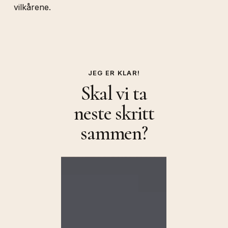
vilkårene.
JEG ER KLAR!
Skal vi ta
neste skritt
sammen?