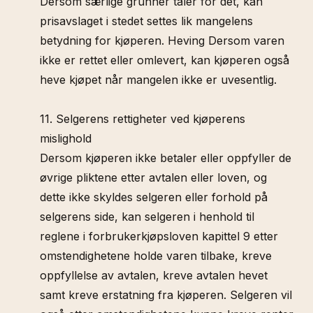
Dersom særlige grunner taler for det, kan
prisavslaget i stedet settes lik mangelens
betydning for kjøperen. Heving Dersom varen
ikke er rettet eller omlevert, kan kjøperen også
heve kjøpet når mangelen ikke er uvesentlig.
11. Selgerens rettigheter ved kjøperens
mislighold
Dersom kjøperen ikke betaler eller oppfyller de
øvrige pliktene etter avtalen eller loven, og
dette ikke skyldes selgeren eller forhold på
selgerens side, kan selgeren i henhold til
reglene i forbrukerkjøpsloven kapittel 9 etter
omstendighetene holde varen tilbake, kreve
oppfyllelse av avtalen, kreve avtalen hevet
samt kreve erstatning fra kjøperen. Selgeren vil