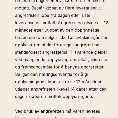
fristen fra dagen etter at første forsendelse er
mottatt. Består kjøpet av flere leveranser, vil
angrefristen løpe fra dagen etter siste
leveranse er mottatt. Angrefristen utvides til 12
måneder etter utløpet av den opprinnelige
fristen dersom selger ikke før avtaleinngåelsen
opplyser om at det foreligger angrerett og
standardisert angreskjema. Tilsvarende gjelder
ved manglende opplysning om vilkår, tidsfrister
og fremgangsmåte for å benytte angreretten.
Sørger den næringsdrivende for å gi
opplysningene i løpet av disse 12 månedene,
utløper angrefristen likevel 14 dager etter den
dagen kjøperen mottok opplysningene.
Ved bruk av angreretten må varen leveres