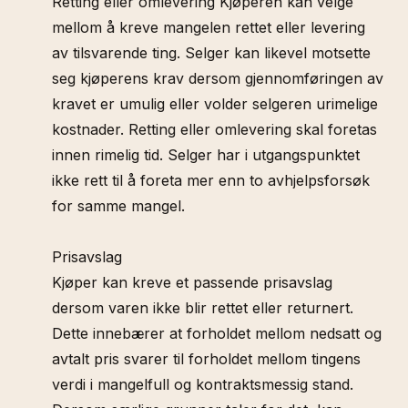
Retting eller omlevering Kjøperen kan velge
mellom å kreve mangelen rettet eller levering
av tilsvarende ting. Selger kan likevel motsette
seg kjøperens krav dersom gjennomføringen av
kravet er umulig eller volder selgeren urimelige
kostnader. Retting eller omlevering skal foretas
innen rimelig tid. Selger har i utgangspunktet
ikke rett til å foreta mer enn to avhjelpsforsøk
for samme mangel.
Prisavslag
Kjøper kan kreve et passende prisavslag
dersom varen ikke blir rettet eller returnert.
Dette innebærer at forholdet mellom nedsatt og
avtalt pris svarer til forholdet mellom tingens
verdi i mangelfull og kontraktsmessig stand.