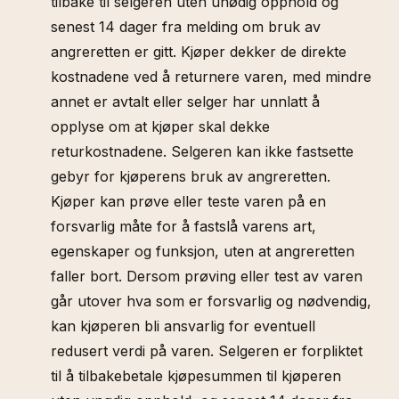
tilbake til selgeren uten unødig opphold og
senest 14 dager fra melding om bruk av
angreretten er gitt. Kjøper dekker de direkte
kostnadene ved å returnere varen, med mindre
annet er avtalt eller selger har unnlatt å
opplyse om at kjøper skal dekke
returkostnadene. Selgeren kan ikke fastsette
gebyr for kjøperens bruk av angreretten.
Kjøper kan prøve eller teste varen på en
forsvarlig måte for å fastslå varens art,
egenskaper og funksjon, uten at angreretten
faller bort. Dersom prøving eller test av varen
går utover hva som er forsvarlig og nødvendig,
kan kjøperen bli ansvarlig for eventuell
redusert verdi på varen. Selgeren er forpliktet
til å tilbakebetale kjøpesummen til kjøperen