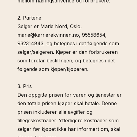
mellom næringsdrivende og forbrukere.
2. Partene
Selger er Marie Nord, Oslo,
marie@karrierekvinnen.no, 95558654,
932314843, og betegnes i det følgende som
selger/selgeren. Kjøper er den forbrukeren
som foretar bestillingen, og betegnes i det
følgende som kjøper/kjøperen.
3. Pris
Den oppgitte prisen for varen og tjenester er
den totale prisen kjøper skal betale. Denne
prisen inkluderer alle avgifter og
tilleggskostnader. Ytterligere kostnader som
selger før kjøpet ikke har informert om, skal