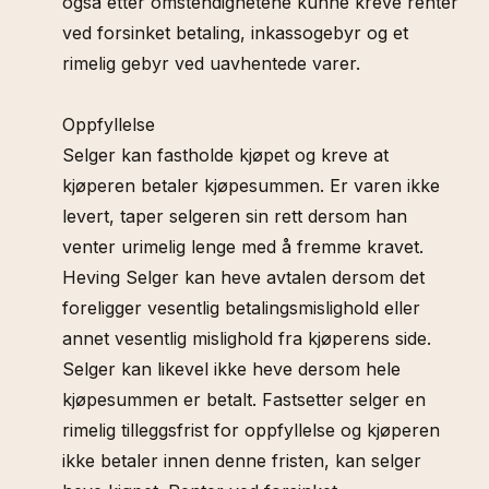
også etter omstendighetene kunne kreve renter
ved forsinket betaling, inkassogebyr og et
rimelig gebyr ved uavhentede varer.
Oppfyllelse
Selger kan fastholde kjøpet og kreve at
kjøperen betaler kjøpesummen. Er varen ikke
levert, taper selgeren sin rett dersom han
venter urimelig lenge med å fremme kravet.
Heving Selger kan heve avtalen dersom det
foreligger vesentlig betalingsmislighold eller
annet vesentlig mislighold fra kjøperens side.
Selger kan likevel ikke heve dersom hele
kjøpesummen er betalt. Fastsetter selger en
rimelig tilleggsfrist for oppfyllelse og kjøperen
ikke betaler innen denne fristen, kan selger