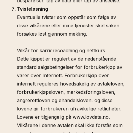
besparelser, tap av data eller tap av anseelse.
Tvisteløsning
Eventuelle tvister som oppstår som følge av
disse vilkårene eller mine tjenester skal saken
forsøkes løst gjennom mekling.
Vilkår for karrierecoaching og nettkurs
Dette kjøpet er regulert av de nedenstående
standard salgsbetingelser for forbrukerkjøp av
varer over Internett. Forbrukerkjøp over
internett reguleres hovedsakelig av avtaleloven,
forbrukerkjøpsloven, markedsføringsloven,
angrerettloven og ehandelsloven, og disse
lovene gir forbrukeren ufravikelige rettigheter.
Lovene er tilgjengelig på
www.lovdata.no
.
Vilkårene i denne avtalen skal ikke forstås som