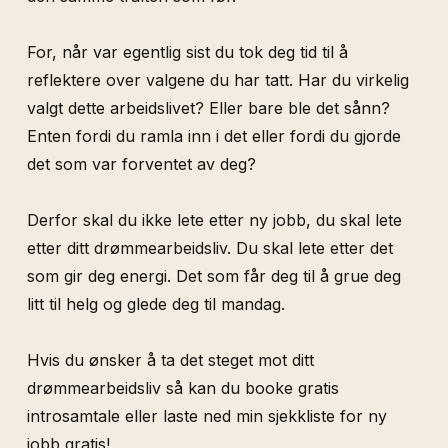
For, når var egentlig sist du tok deg tid til å
reflektere over valgene du har tatt. Har du virkelig
valgt dette arbeidslivet? Eller bare ble det sånn?
Enten fordi du ramla inn i det eller fordi du gjorde
det som var forventet av deg?
Derfor skal du ikke lete etter ny jobb, du skal lete
etter ditt drømmearbeidsliv. Du skal lete etter det
som gir deg energi. Det som får deg til å grue deg
litt til helg og glede deg til mandag.
Hvis du ønsker å ta det steget mot ditt
drømmearbeidsliv så kan du booke gratis
introsamtale eller laste ned min sjekkliste for ny
jobb gratis!