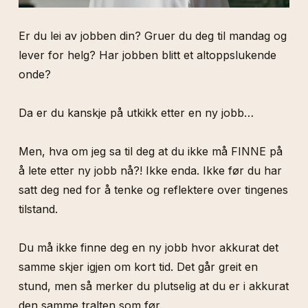
Er du lei av jobben din? Gruer du deg til mandag og
lever for helg? Har jobben blitt et altoppslukende
onde?
Da er du kanskje på utkikk etter en ny jobb…
Men, hva om jeg sa til deg at du ikke må FINNE på
å lete etter ny jobb nå?! Ikke enda. Ikke før du har
satt deg ned for å tenke og reflektere over tingenes
tilstand.
Du må ikke finne deg en ny jobb hvor akkurat det
samme skjer igjen om kort tid. Det går greit en
stund, men så merker du plutselig at du er i akkurat
den samme tralten som før.